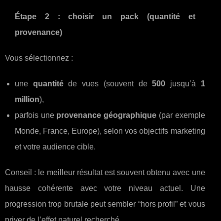
Étape 2 : choisir un pack (quantité et
provenance)
Vous sélectionnez :
une
quantité
de vues (souvent de
500
jusqu’à
1
million
),
parfois une
provenance géographique
(par exemple
Monde, France, Europe), selon vos objectifs marketing
et votre audience cible.
Conseil : le meilleur résultat est souvent obtenu avec une
hausse cohérente avec votre niveau actuel. Une
progression trop brutale peut sembler “hors profil” et vous
priver de l’effet naturel recherché.