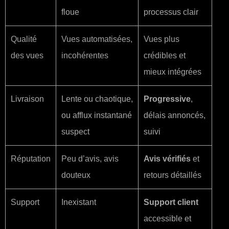
floue
processus clair
Qualité
Vues automatisées,
Vues plus
des vues
incohérentes
crédibles et
mieux intégrées
Livraison
Lente ou chaotique,
Progressive
,
ou afflux instantané
délais annoncés,
suspect
suivi
Réputation
Peu d’avis, avis
Avis vérifiés
et
douteux
retours détaillés
Support
Inexistant
Support client
accessible et