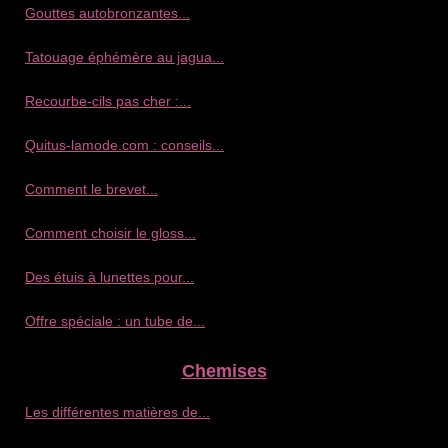
Gouttes autobronzantes...
Tatouage éphémère au jagua...
Recourbe‑cils pas cher :...
Quitus-lamode.com : conseils...
Comment le brevet...
Comment choisir le gloss...
Des étuis à lunettes pour...
Offre spéciale : un tube de...
Chemises
Les différentes matières de...