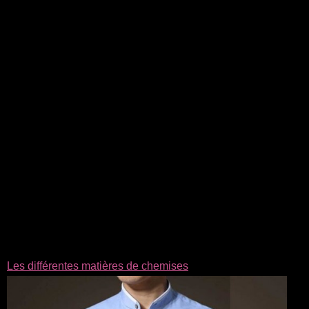
Les différentes matières de chemises