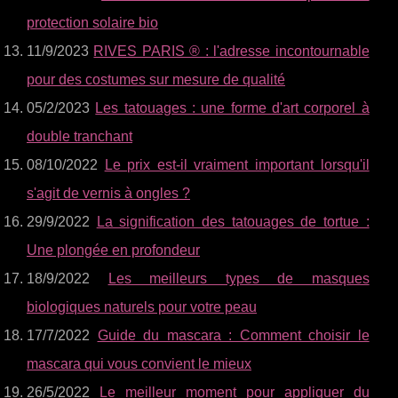
protection solaire bio
11/9/2023
RIVES PARIS ® : l'adresse incontournable
pour des costumes sur mesure de qualité
05/2/2023
Les tatouages : une forme d'art corporel à
double tranchant
08/10/2022
Le prix est-il vraiment important lorsqu'il
s'agit de vernis à ongles ?
29/9/2022
La signification des tatouages de tortue :
Une plongée en profondeur
18/9/2022
Les meilleurs types de masques
biologiques naturels pour votre peau
17/7/2022
Guide du mascara : Comment choisir le
mascara qui vous convient le mieux
26/5/2022
Le meilleur moment pour appliquer du