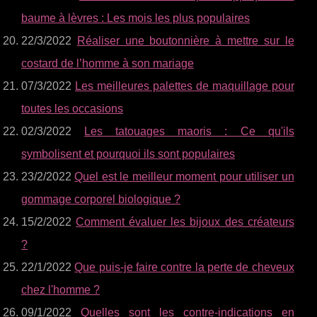
baume à lèvres : Les mois les plus populaires
22/3/2022
Réaliser une boutonnière à mettre sur le
costard de l’homme à son mariage
07/3/2022
Les meilleures palettes de maquillage pour
toutes les occasions
02/3/2022
Les tatouages maoris : Ce qu'ils
symbolisent et pourquoi ils sont populaires
23/2/2022
Quel est le meilleur moment pour utiliser un
gommage corporel biologique ?
15/2/2022
Comment évaluer les bijoux des créateurs
?
22/1/2022
Que puis-je faire contre la perte de cheveux
chez l'homme ?
09/1/2022
Quelles sont les contre-indications en