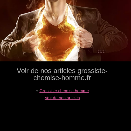
Voir de nos articles grossiste-
chemise-homme.fr
Grossiste chemise homme
Voir de nos articles