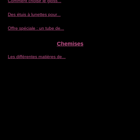
Comment choisir le gloss...
Des étuis à lunettes pour...
Offre spéciale : un tube de...
Chemises
Les différentes matières de...