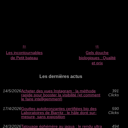
Les incontournables
Gels douche
de Petit bateau
biologiques : Qualité
et prix
Les dernières actus
14/5/2026
Acheter des vues Instagram : la méthode
391
rapide pour booster la visibilité (et comment
Clicks
le faire intelligemment)
17/4/2026
Gouttes autobronzantes certifiées bio des
590
Laboratoires de Biarritz : le hâle doré sur-
Clicks
mesure, sans exposition
24/3/2026
Tatouage éphémère au jagua : le rendu ultra
494