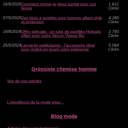
16/6/2025
Comment choisir le gloss parfait pour vos
1 612
lèvres
Clicks
07/5/2025
Des étuis à lunettes pour homme alliant style
4 280
et protection
Clicks
19/8/2024
Offre spéciale : un tube de pastilles Hydratis
2 750
offert avec notre Sérum Visage Bio
Clicks
25/5/2024
Lanyards publicitaires : l'accessoire idéal
5 064
pour mettre en avant votre entreprise
Clicks
Grossiste chemise homme
Voir de nos articles
L'excellence de la mode pour...
Blog mode
Acheter des vues Instagram :...