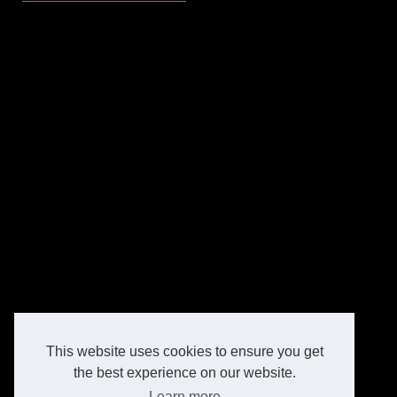
This website uses cookies to ensure you get
the best experience on our website.
Learn more