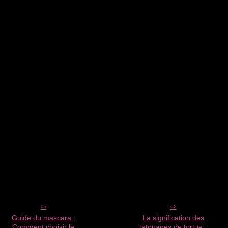
Guide du mascara :
La signification des
Comment choisir le
tatouages de tortue :