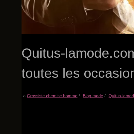
Quitus-lamode.com
toutes les occasio
Grossiste chemise homme
Blog mode
Quitus-lamode