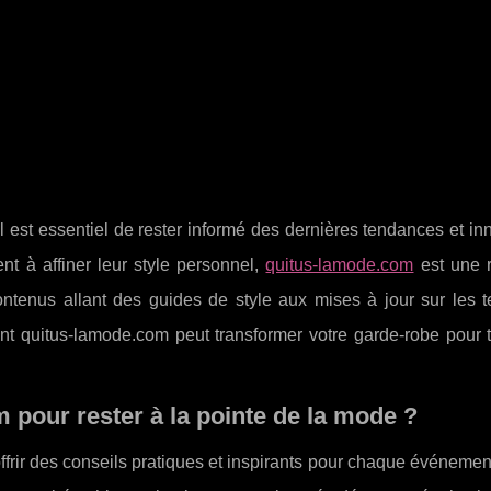
l est essentiel de rester informé des dernières tendances et in
t à affiner leur style personnel,
quitus-lamode.com
est une 
ontenus allant des guides de style aux mises à jour sur les 
t quitus-lamode.com peut transformer votre garde-robe pour t
 pour rester à la pointe de la mode ?
frir des conseils pratiques et inspirants pour chaque événemen