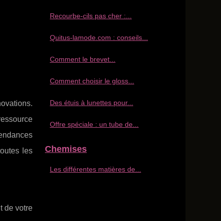
Recourbe‑cils pas cher :...
Quitus-lamode.com : conseils...
Comment le brevet...
Comment choisir le gloss...
Des étuis à lunettes pour...
novations.
ressource
Offre spéciale : un tube de...
tendances
Chemises
outes les
Les différentes matières de...
t de votre