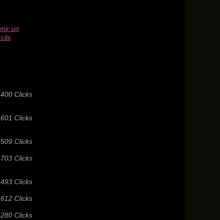
nir un
cils
400 Clicks
601 Clicks
509 Clicks
703 Clicks
 493 Clicks
 612 Clicks
 280 Clicks