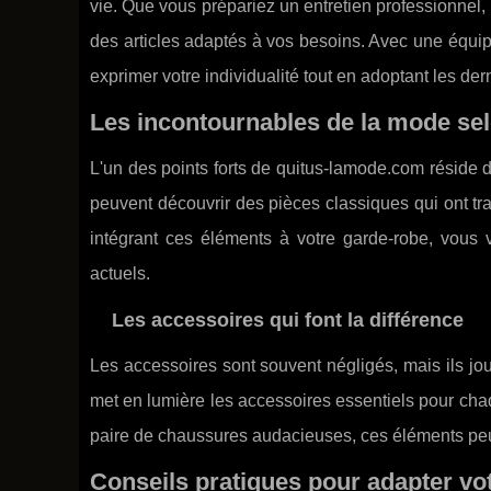
vie. Que vous prépariez un entretien professionnel,
des articles adaptés à vos besoins. Avec une équi
exprimer votre individualité tout en adoptant les de
Les incontournables de la mode se
L'un des points forts de quitus-lamode.com réside d
peuvent découvrir des pièces classiques qui ont tr
intégrant ces éléments à votre garde-robe, vous 
actuels.
Les accessoires qui font la différence
Les accessoires sont souvent négligés, mais ils jo
met en lumière les accessoires essentiels pour cha
paire de chaussures audacieuses, ces éléments peuv
Conseils pratiques pour adapter vot