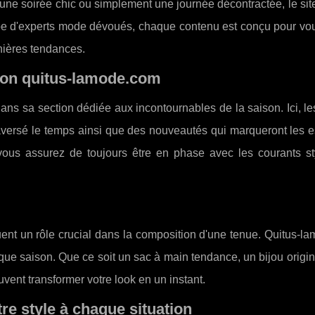
 une soirée chic ou simplement une journée décontractée, le si
pe d'experts mode dévoués, chaque contenu est conçu pour vou
rnières tendances.
lon quitus-lamode.com
ans sa section dédiée aux incontournables de la saison. Ici, le
aversé le temps ainsi que des nouveautés qui marqueront les e
vous assurez de toujours être en phase avec les courants sty
uent un rôle crucial dans la composition d'une tenue. Quitus-
que saison. Que ce soit un sac à main tendance, un bijou origi
ent transformer votre look en un instant.
re style à chaque situation