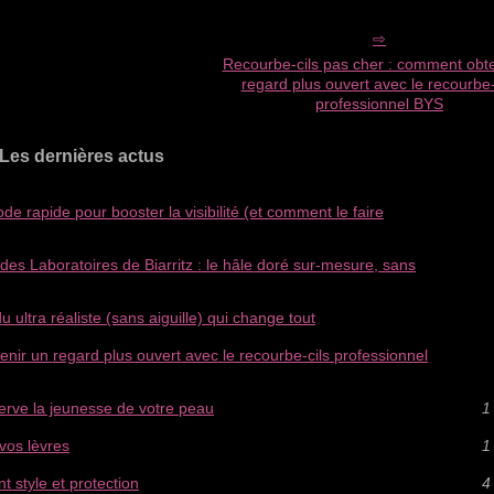
Recourbe‑cils pas cher : comment obte
regard plus ouvert avec le recourbe‑
professionnel BYS
Les dernières actus
e rapide pour booster la visibilité (et comment le faire
des Laboratoires de Biarritz : le hâle doré sur-mesure, sans
ultra réaliste (sans aiguille) qui change tout
nir un regard plus ouvert avec le recourbe‑cils professionnel
rve la jeunesse de votre peau
1
vos lèvres
1
t style et protection
4