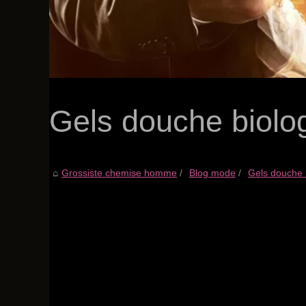
Gels douche biolog
Grossiste chemise homme
Blog mode
Gels douche b