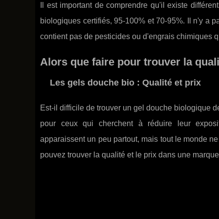
Il est important de comprendre qu'il existe différe
biologiques certifiés, 95-100% et 70-95%. Il n'y a pa
contient pas de pesticides ou d'engrais chimiques qu
Alors que faire pour trouver la qual
Les gels douche bio : Qualité et prix
Est-il difficile de trouver un gel douche biologique
pour ceux qui cherchent à réduire leur expos
apparaissent un peu partout, mais tout le monde ne
pouvez trouver la qualité et le prix dans une marqu