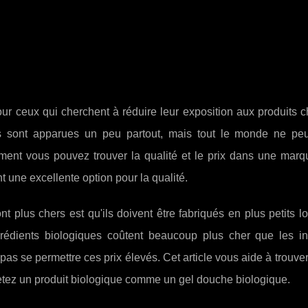
our ceux qui cherchent à réduire leur exposition aux produits 
 sont apparues un peu partout, mais tout le monde ne pe
mment vous pouvez trouver la qualité et le prix dans une marq
 une excellente option pour la qualité.
t plus chers est qu'ils doivent être fabriqués en plus petits lo
rédients biologiques coûtent beaucoup plus cher que les in
as se permettre ces prix élevés. Cet article vous aide à trouver 
chetez un produit biologique comme un gel douche biologique.