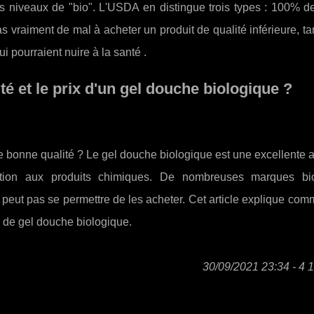
nts niveaux de "bio". L'USDA en distingue trois types : 100% d
s vraiment de mal à acheter un produit de qualité inférieure, tan
i pourraient nuire à la santé .
ité et le prix d'un gel douche biologique ?
 de bonne qualité ? Le gel douche biologique est une excellente a
ition aux produits chimiques. De nombreuses marques bi
 peut pas se permettre de les acheter. Cet article explique co
e de gel douche biologique.
30/09/2021 23:34 - 4 