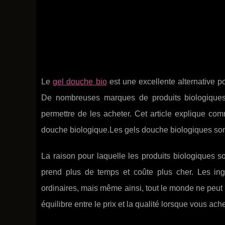
Le
gel douche bio
est une excellente alternative p
De nombreuses marques de produits biologiques
permettre de les acheter. Cet article explique co
douche biologique.Les gels douche biologiques sont
La raison pour laquelle les produits biologiques son
prend plus de temps et coûte plus cher. Les ing
ordinaires, mais même ainsi, tout le monde ne peut p
équilibre entre le prix et la qualité lorsque vous a