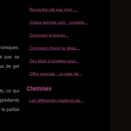
Recourbe‑cils pas cher :...
Quitus-lamode.com : conseils...
Comment le brevet...
chimiques.
Comment choisir le gloss...
ut pas se
Des étuis à lunettes pour...
ue de gel
Offre spéciale : un tube de...
Chemises
ts, ce qui
grédients
Les différentes matières de...
le parfait